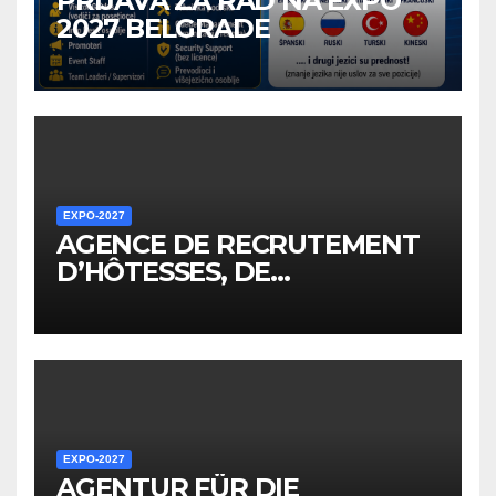
PRIJAVA ZA RAD NA EXPO
2027 BELGRADE
EXPO-2027
AGENCE DE RECRUTEMENT
D’HÔTESSES, DE
PERSONNEL, DE
PROMOTEURS ET D’AUTRES
EMPLOYÉS POUR LES
ÉVÉNEMENTS EXPO
EXPO-2027
AGENTUR FÜR DIE