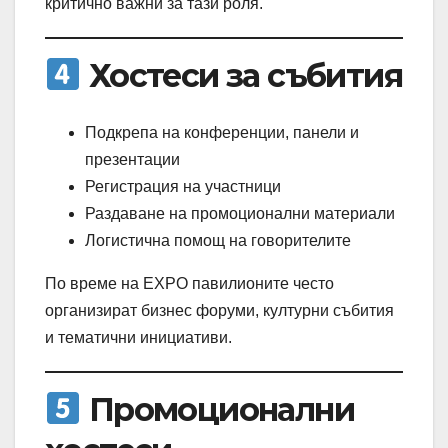
критично важни за тази роля.
Хостеси за събития
Подкрепа на конференции, панели и
презентации
Регистрация на участници
Раздаване на промоционални материали
Логистична помощ на говорителите
По време на EXPO павилионите често
организират бизнес форуми, културни събития
и тематични инициативи.
Промоционални