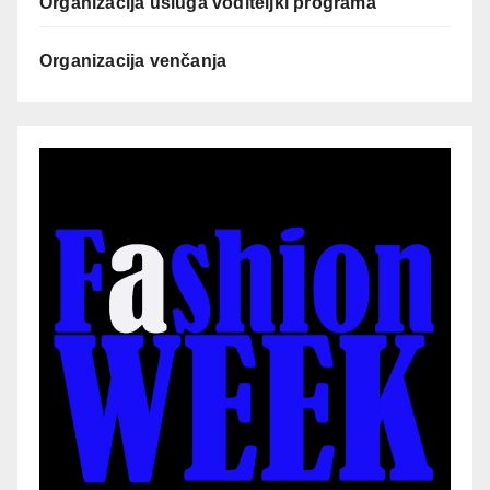
Organizacija usluga voditeljki programa
Organizacija venčanja