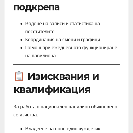
подкрепа
Водене на записи и статистика на
посетителите
Координация на смени и графици
Помощ при ежедневното функциониране
на павилиона
Изисквания и
квалификация
За работа в национален павилион обикновено
се изисква:
Владеене на поне един чужд език