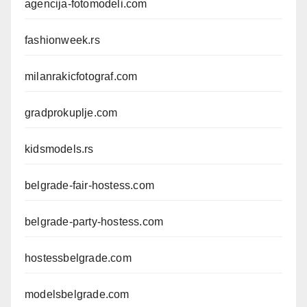
agencija-fotomodeli.com
fashionweek.rs
milanrakicfotograf.com
gradprokuplje.com
kidsmodels.rs
belgrade-fair-hostess.com
belgrade-party-hostess.com
hostessbelgrade.com
modelsbelgrade.com