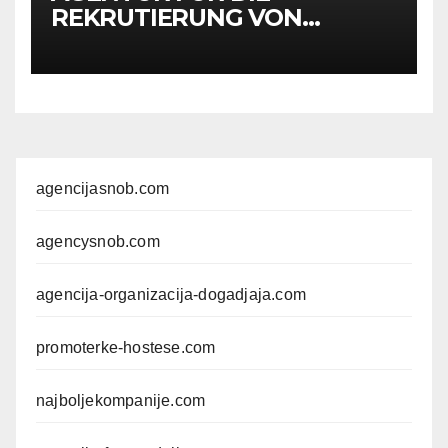
REKRUTIERUNG VON
HOSTESSEN, PERSONAL,
PROMOTERN UND
ANDEREM MITARBEITER FÜR
EXPO-VERANSTALTUNGEN
agencijasnob.com
agencysnob.com
agencija-organizacija-dogadjaja.com
promoterke-hostese.com
najboljekompanije.com