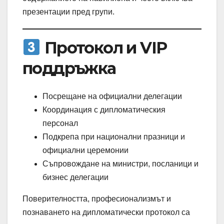
презентации пред групи.
Протокол и VIP
поддръжка
Посрещане на официални делегации
Координация с дипломатическия
персонал
Подкрепа при национални празници и
официални церемонии
Съпровождане на министри, посланици и
бизнес делегации
Поверителността, професионализмът и
познаването на дипломатически протокол са