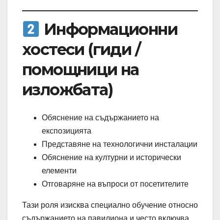
Информационни
хостеси (гиди /
помощници на
изложбата)
Обяснение на съдържанието на
експозицията
Представяне на технологични инсталации
Обяснение на културни и исторически
елементи
Отговаряне на въпроси от посетителите
Тази роля изисква специално обучение относно
съдържанието на павилиона и често включва