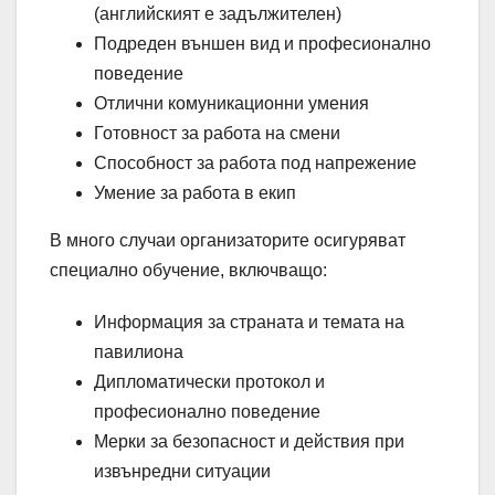
(английският е задължителен)
Подреден външен вид и професионално
поведение
Отлични комуникационни умения
Готовност за работа на смени
Способност за работа под напрежение
Умение за работа в екип
В много случаи организаторите осигуряват
специално обучение, включващо:
Информация за страната и темата на
павилиона
Дипломатически протокол и
професионално поведение
Мерки за безопасност и действия при
извънредни ситуации