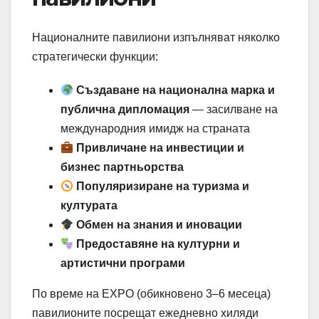
Националните павилиони изпълняват няколко
стратегически функции:
Създаване на национална марка и
публична дипломация
— засилване на
международния имидж на страната
Привличане на инвестиции и
бизнес партньорства
Популяризиране на туризма и
културата
Обмен на знания и иновации
Предоставяне на културни и
артистични програми
По време на EXPO (обикновено 3–6 месеца)
павилионите посрещат ежедневно хиляди