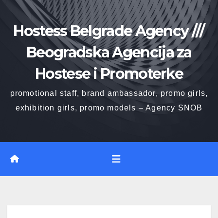
Skip
to
Hostess Belgrade Agency ///
content
Beogradska Agencija za
Hostese i Promoterke
promotional staff, brand ambassador, promo girls,
exhibition girls, promo models – Agency SNOB