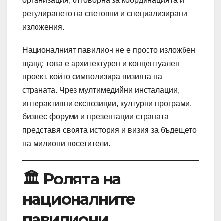
организация, отговорна за координацията и
регулирането на световни и специализирани
изложения.
Националният павилион не е просто изложбен
щанд; това е архитектурен и концептуален
проект, който символизира визията на
страната. Чрез мултимедийни инсталации,
интерактивни експозиции, културни програми,
бизнес форуми и презентации страната
представя своята история и визия за бъдещето
на милиони посетители.
🏛 Ролята на
националните
павилиони