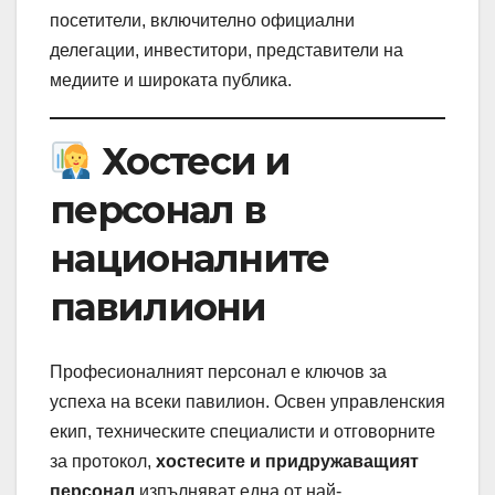
посетители, включително официални
делегации, инвеститори, представители на
медиите и широката публика.
Хостеси и
персонал в
националните
павилиони
Професионалният персонал е ключов за
успеха на всеки павилион. Освен управленския
екип, техническите специалисти и отговорните
за протокол,
хостесите и придружаващият
персонал
изпълняват една от най-