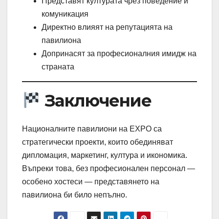
Представят културата чрез поведение и
комуникация
Директно влияят на репутацията на
павилиона
Допринасят за професионалния имидж на
страната
Заключение
Националните павилиони на EXPO са
стратегически проекти, които обединяват
дипломация, маркетинг, култура и икономика.
Въпреки това, без професионален персонал —
особено хостеси — представянето на
павилиона би било непълно.