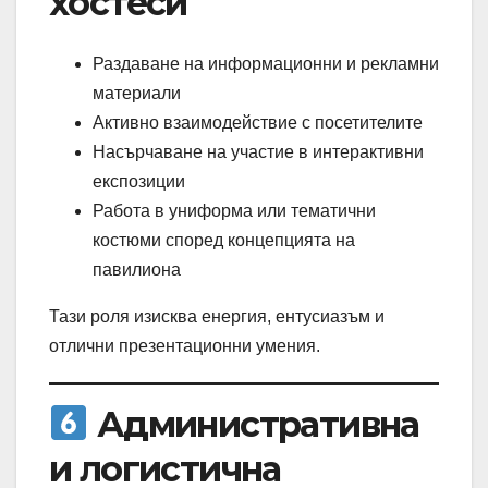
хостеси
Раздаване на информационни и рекламни
материали
Активно взаимодействие с посетителите
Насърчаване на участие в интерактивни
експозиции
Работа в униформа или тематични
костюми според концепцията на
павилиона
Тази роля изисква енергия, ентусиазъм и
отлични презентационни умения.
Административна
и логистична