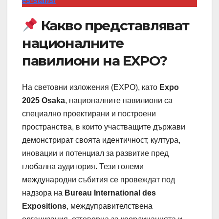
es-staffs/
Какво представляват
националните
павилиони на EXPO?
На световни изложения (EXPO), като
Expo
2025 Osaka
, националните павилиони са
специално проектирани и построени
пространства, в които участващите държави
демонстрират своята идентичност, култура,
иновации и потенциал за развитие пред
глобална аудитория. Тези големи
международни събития се провеждат под
надзора на
Bureau International des
Expositions
, междуправителствена