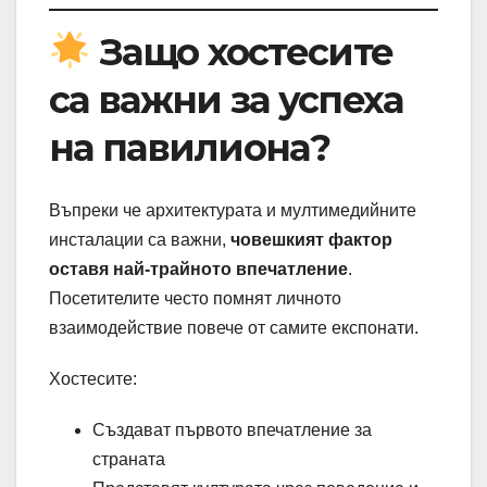
Защо хостесите
са важни за успеха
на павилиона?
Въпреки че архитектурата и мултимедийните
инсталации са важни,
човешкият фактор
оставя най-трайното впечатление
.
Посетителите често помнят личното
взаимодействие повече от самите експонати.
Хостесите:
Създават първото впечатление за
страната