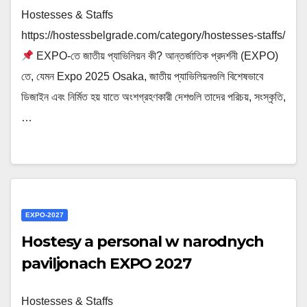
Hostesses & Staffs
https://hostessbelgrade.com/category/hostesses-staffs/
EXPO-তে জাতীয় প্যাভিলিয়ন কী? আন্তর্জাতিক প্রদর্শনী (EXPO)
তে, যেমন Expo 2025 Osaka, জাতীয় প্যাভিলিয়নগুলি বিশেষভাবে
ডিজাইন এবং নির্মিত হয় যাতে অংশগ্রহণকারী দেশগুলি তাদের পরিচয়, সংস্কৃতি,
…
EXPO-2027
Hostesy a personal w narodnych
paviljonach EXPO 2027
Hostesses & Staffs