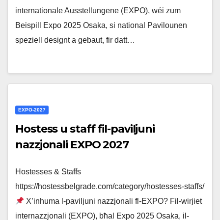
internationale Ausstellungene (EXPO), wéi zum
Beispill Expo 2025 Osaka, si national Pavilounen
speziell designt a gebaut, fir datt…
EXPO-2027
Hostess u staff fil-paviljuni
nazzjonali EXPO 2027
Hostesses & Staffs
https://hostessbelgrade.com/category/hostesses-staffs/
X’inhuma l-paviljuni nazzjonali fl-EXPO? Fil-wirjiet
internazzjonali (EXPO), bħal Expo 2025 Osaka, il-