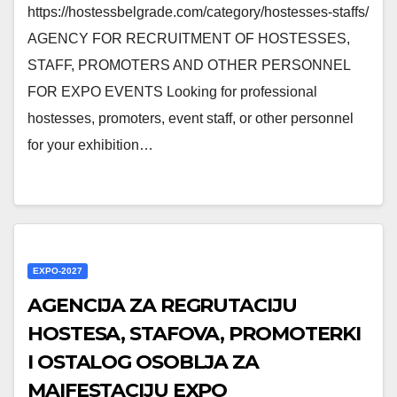
https://hostessbelgrade.com/category/hostesses-staffs/
AGENCY FOR RECRUITMENT OF HOSTESSES,
STAFF, PROMOTERS AND OTHER PERSONNEL
FOR EXPO EVENTS Looking for professional
hostesses, promoters, event staff, or other personnel
for your exhibition…
EXPO-2027
AGENCIJA ZA REGRUTACIJU
HOSTESA, STAFOVA, PROMOTERKI
I OSTALOG OSOBLJA ZA
MAIFESTACIJU EXPO