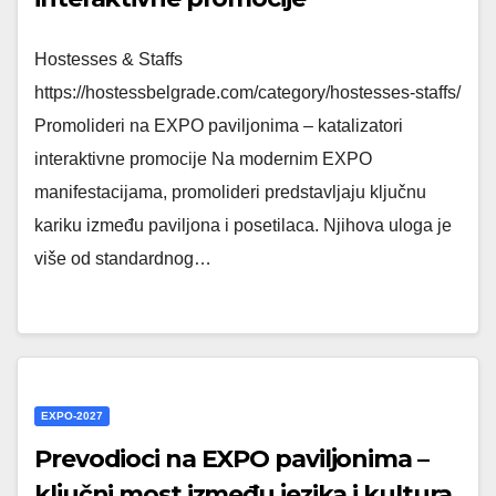
Hostesses & Staffs
https://hostessbelgrade.com/category/hostesses-staffs/
Promolideri na EXPO paviljonima – katalizatori
interaktivne promocije Na modernim EXPO
manifestacijama, promolideri predstavljaju ključnu
kariku između paviljona i posetilaca. Njihova uloga je
više od standardnog…
EXPO-2027
Prevodioci na EXPO paviljonima –
ključni most između jezika i kultura