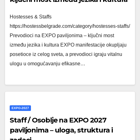
Hostesses & Staffs
https://hostessbelgrade.com/category/hostesses-staffs/
Prevodioci na EXPO paviljonima – ključni most
između jezika i kultura EXPO manifestacije okupljaju
posetioce iz celog sveta, a prevodioci igraju vitalnu
ulogu u omogućavanju efikasne…
EXPO-2027
Staff / Osoblje na EXPO 2027
paviljonima – uloga, struktura i