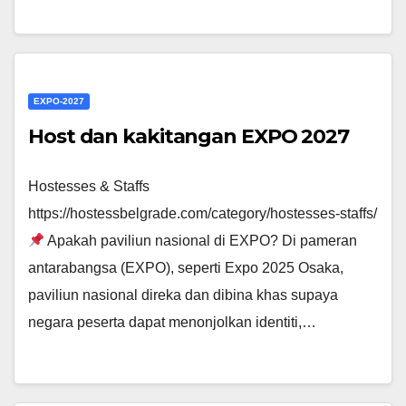
EXPO-2027
Host dan kakitangan EXPO 2027
Hostesses & Staffs
https://hostessbelgrade.com/category/hostesses-staffs/
Apakah paviliun nasional di EXPO? Di pameran
antarabangsa (EXPO), seperti Expo 2025 Osaka,
paviliun nasional direka dan dibina khas supaya
negara peserta dapat menonjolkan identiti,…