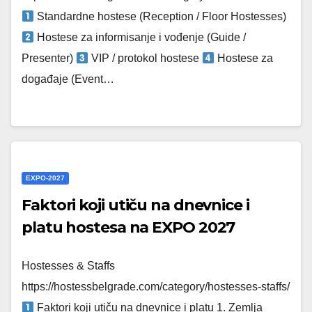
Standardne hostese (Reception / Floor Hostesses)
Hostese za informisanje i vođenje (Guide /
Presenter)
VIP / protokol hostese
Hostese za
događaje (Event…
EXPO-2027
Faktori koji utiču na dnevnice i
platu hostesa na EXPO 2027
Hostesses & Staffs
https://hostessbelgrade.com/category/hostesses-staffs/
Faktori koji utiču na dnevnice i platu 1. Zemlja