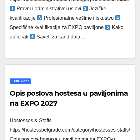
Pravni i administrativni uslovi
Jezičke
kvalifikacije
Profesionalne veštine i iskustvo
Specifične kvalifikacije za EXPO paviljone
Kako
aplicirati
Saveti za kandidata…
EXPO-2027
Opis poslova hostesa u paviljonima
na EXPO 2027
Hostesses & Staffs
https://hostessbelgrade.com/category/hostesses-staffs/
Opis poslova hostesa u paviljonima na EXPO-u