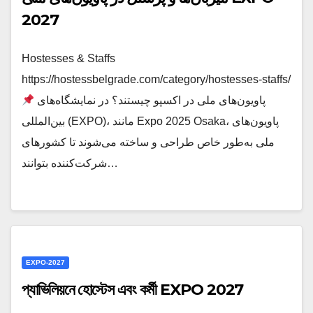
2027
Hostesses & Staffs
https://hostessbelgrade.com/category/hostesses-staffs/
پاویون‌های ملی در اکسپو چیستند؟ در نمایشگاه‌های
بین‌المللی (EXPO)، مانند Expo 2025 Osaka، پاویون‌های
ملی به‌طور خاص طراحی و ساخته می‌شوند تا کشور‌های
شرکت‌کننده بتوانند…
EXPO-2027
প্যাভিলিয়নে হোস্টেস এবং কর্মী EXPO 2027