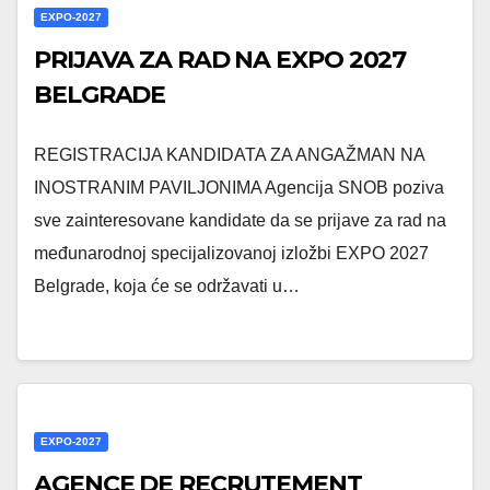
EXPO-2027
PRIJAVA ZA RAD NA EXPO 2027
BELGRADE
REGISTRACIJA KANDIDATA ZA ANGAŽMAN NA
INOSTRANIM PAVILJONIMA Agencija SNOB poziva
sve zainteresovane kandidate da se prijave za rad na
međunarodnoj specijalizovanoj izložbi EXPO 2027
Belgrade, koja će se održavati u…
EXPO-2027
AGENCE DE RECRUTEMENT