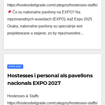
https://hostessbelgrade.com/category/hostesses-staffs/
Čo su nationalne pavilony na EXPO? Na
mjezinarodnych wuwidach (EXPO), kaž Expo 2025
Osaka, nationalne pavilony su specialnje wot
projektowane a stajene, zo by mjezinarodne…
EXPO-2027
Hostesses i personal als pavellons
nacionals EXPO 2027
Hostesses & Staffs
https://hostessbelgrade.com/category/hostesses-staffs/