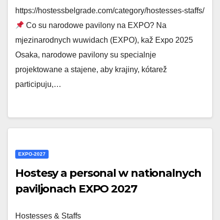
https://hostessbelgrade.com/category/hostesses-staffs/
Co su narodowe pavilony na EXPO? Na
mjezinarodnych wuwidach (EXPO), kaž Expo 2025
Osaka, narodowe pavilony su specialnje
projektowane a stajene, aby krajiny, kótarež
participuju,…
EXPO-2027
Hostesy a personal w nationalnych
paviljonach EXPO 2027
Hostesses & Staffs