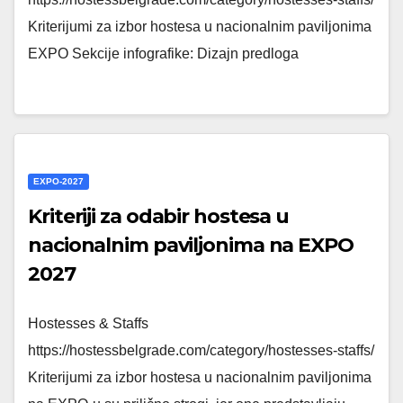
Kriterijumi za izbor hostesa u nacionalnim paviljonima
EXPO Sekcije infografike: Dizajn predloga
EXPO-2027
Kriteriji za odabir hostesa u
nacionalnim paviljonima na EXPO
2027
Hostesses & Staffs
https://hostessbelgrade.com/category/hostesses-staffs/
Kriterijumi za izbor hostesa u nacionalnim paviljonima