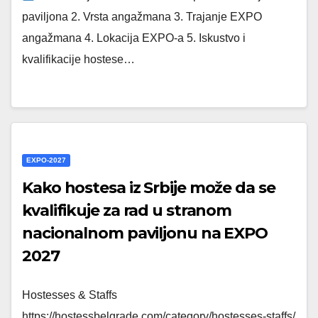
paviljona 2. Vrsta angažmana 3. Trajanje EXPO
angažmana 4. Lokacija EXPO-a 5. Iskustvo i
kvalifikacije hostese…
EXPO-2027
Kako hostesa iz Srbije može da se
kvalifikuje za rad u stranom
nacionalnom paviljonu na EXPO
2027
Hostesses & Staffs
https://hostessbelgrade.com/category/hostesses-staffs/