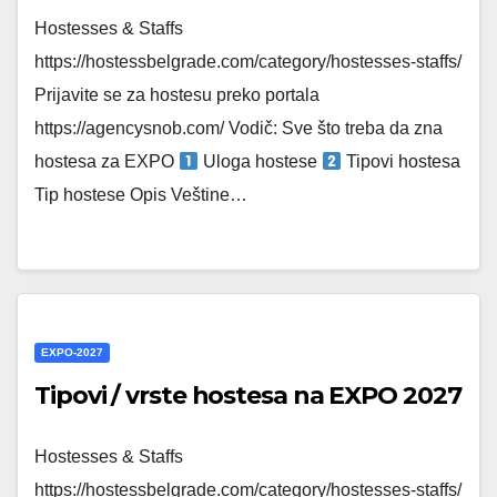
Hostesses & Staffs
https://hostessbelgrade.com/category/hostesses-staffs/
Prijavite se za hostesu preko portala
https://agencysnob.com/ Vodič: Sve što treba da zna
hostesa za EXPO
Uloga hostese
Tipovi hostesa
Tip hostese Opis Veštine…
EXPO-2027
Tipovi / vrste hostesa na EXPO 2027
Hostesses & Staffs
https://hostessbelgrade.com/category/hostesses-staffs/