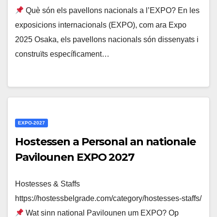
Què són els pavellons nacionals a l’EXPO? En les
exposicions internacionals (EXPO), com ara Expo
2025 Osaka, els pavellons nacionals són dissenyats i
construïts específicament…
EXPO-2027
Hostessen a Personal an nationale
Pavilounen EXPO 2027
Hostesses & Staffs
https://hostessbelgrade.com/category/hostesses-staffs/
Wat sinn national Pavilounen um EXPO? Op