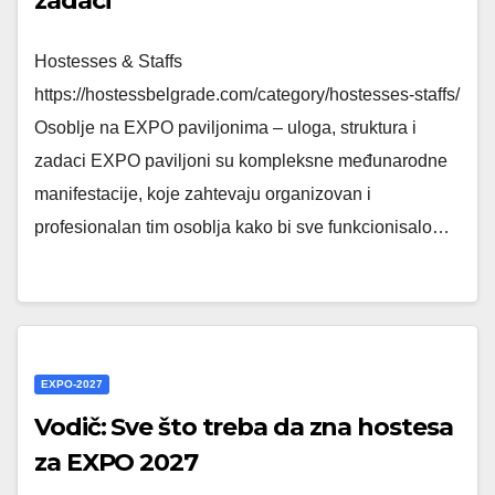
zadaci
Hostesses & Staffs
https://hostessbelgrade.com/category/hostesses-staffs/
Osoblje na EXPO paviljonima – uloga, struktura i
zadaci EXPO paviljoni su kompleksne međunarodne
manifestacije, koje zahtevaju organizovan i
profesionalan tim osoblja kako bi sve funkcionisalo…
EXPO-2027
Vodič: Sve što treba da zna hostesa
za EXPO 2027