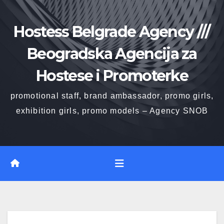
Skip
to
Hostess Belgrade Agency ///
content
Beogradska Agencija za
Hostese i Promoterke
promotional staff, brand ambassador, promo girls,
exhibition girls, promo models – Agency SNOB