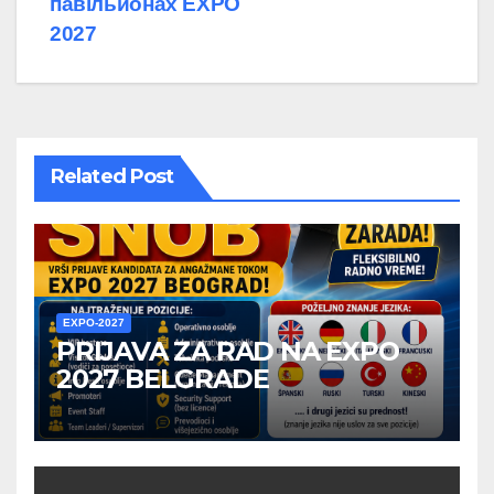
павільйонах EXPO
2027
Related Post
EXPO-2027
PRIJAVA ZA RAD NA EXPO
2027 BELGRADE