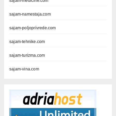
sajam-medicine.com
sajam-namestaja.com
sajam-poljoprivrede.com
sajam-tehnike.com
sajam-turizma.com
sajam-vina.com