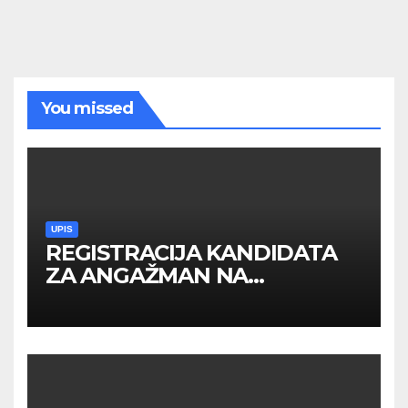
You missed
UPIS
REGISTRACIJA KANDIDATA
ZA ANGAŽMAN NA
INOSTRANIM PAVILJONIMA