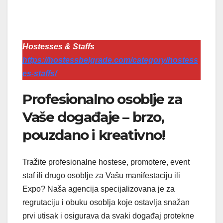
Hostesses & Staffs
https://hostessbelgrade.com/category/hostess
es-staffs/
Profesionalno osoblje za
Vaše događaje – brzo,
pouzdano i kreativno!
Tražite profesionalne hostese, promotere, event
staf ili drugo osoblje za Vašu manifestaciju ili
Expo? Naša agencija specijalizovana je za
regrutaciju i obuku osoblja koje ostavlja snažan
prvi utisak i osigurava da svaki događaj protekne