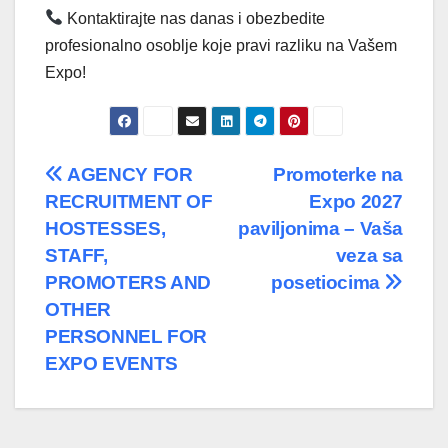
Kontaktirajte nas danas i obezbedite
profesionalno osoblje koje pravi razliku na Vašem
Expo!
Post
AGENCY FOR
Promoterke na
RECRUITMENT OF
Expo 2027
navigation
HOSTESSES,
paviljonima – Vaša
STAFF,
veza sa
PROMOTERS AND
posetiocima
OTHER
PERSONNEL FOR
EXPO EVENTS