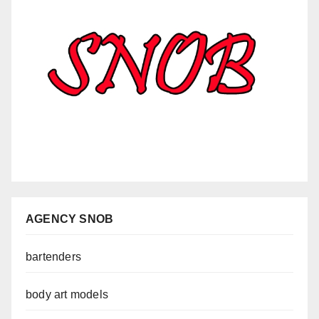
AGENCY SNOB
bartenders
body art models