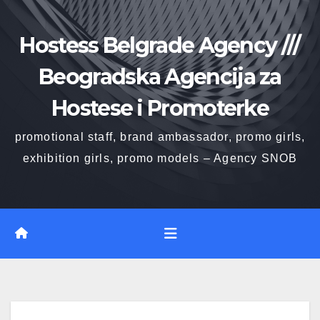
Skip
to
Hostess Belgrade Agency ///
content
Beogradska Agencija za
Hostese i Promoterke
promotional staff, brand ambassador, promo girls,
exhibition girls, promo models – Agency SNOB