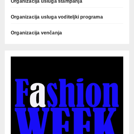
Organizacija usluga štampanja
Organizacija usluga voditeljki programa
Organizacija venčanja