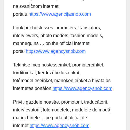
na zvaničnom internet
portalu
https://www.agencijasnob.com
Look our hostesses, promoters, translators,
interviewers, photo models, fashion models,
mannequins … on the official internet
portal
https://www.agencysnob.com
Tekintse meg hostesseinket, promótereinket,
fordítóinkat, kérdezőbiztosainkat,
fotómodelleseinket, manökenjeinket a hivatalos
internetes portálon
https://www.agencysnob.com
Priviți gazdele noastre, promotorii, traducătorii,
intervievatorii, fotomodelele, modelele de modă,
manechinele… pe portalul oficial de
internet
https://www.agencysnob.com