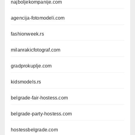
najboljekompanije.com
agencija-fotomodeli.com
fashionweek.rs
milanrakicfotograf.com
gradprokuplje.com
kidsmodels.rs
belgrade-fair-hostess.com
belgrade-party-hostess.com
hostessbelgrade.com