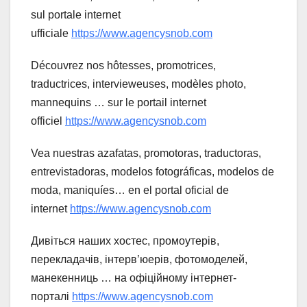
sul portale internet
ufficiale
https://www.agencysnob.com
Découvrez nos hôtesses, promotrices,
traductrices, intervieweuses, modèles photo,
mannequins … sur le portail internet
officiel
https://www.agencysnob.com
Vea nuestras azafatas, promotoras, traductoras,
entrevistadoras, modelos fotográficas, modelos de
moda, maniquíes… en el portal oficial de
internet
https://www.agencysnob.com
Дивіться наших хостес, промоутерів,
перекладачів, інтерв’юерів, фотомоделей,
манекенниць … на офіційному інтернет-
порталі
https://www.agencysnob.com