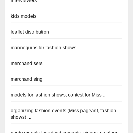
interviewers
kids models
leaflet distribution
mannequins for fashion shows ...
merchandisers
merchandising
models for fashion shows, contest for Miss ...
organizing fashion events (Miss pageant, fashion
shows) ...
photo models for advertisements, videos, catalogs,