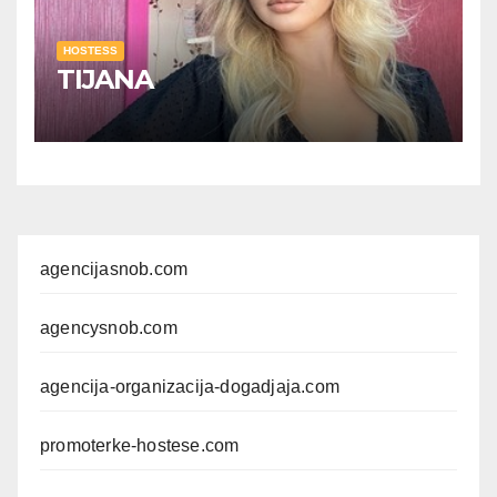
HOSTESS
TIJANA
agencijasnob.com
agencysnob.com
agencija-organizacija-dogadjaja.com
promoterke-hostese.com