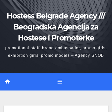
Skip
to
Hostess Belgrade Agency ///
content
Beogradska Agencija za
Hostese i Promoterke
promotional staff, brand ambassador, promo girls,
exhibition girls, promo models – Agency SNOB