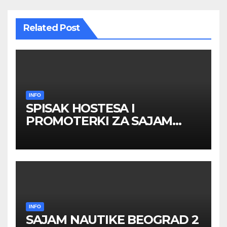
Related Post
INFO
SPISAK HOSTESA I
PROMOTERKI ZA SAJAM
BELGRADE FUTURE GAMING
26 – 27. maj 2026. BEOGRAD
INFO
SAJAM NAUTIKE BEOGRAD 2