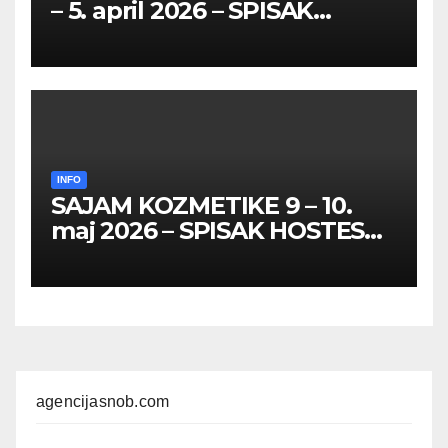
– 5. april 2026 – SPISAK
HOSTESA I PROMOTERKI
INFO
SAJAM KOZMETIKE 9 – 10.
maj 2026 – SPISAK HOSTESA,
PROMOTERKI I
FOTOMODELA
agencijasnob.com