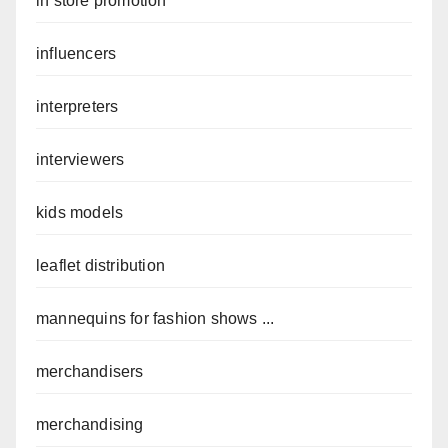
in store promotion
influencers
interpreters
interviewers
kids models
leaflet distribution
mannequins for fashion shows ...
merchandisers
merchandising