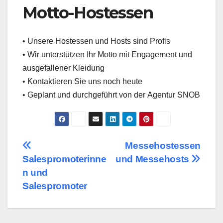
Motto-Hostessen
• Unsere Hostessen und Hosts sind Profis
• Wir unterstützen Ihr Motto mit Engagement und
ausgefallener Kleidung
• Kontaktieren Sie uns noch heute
• Geplant und durchgeführt von der Agentur SNOB
Post
Messehostessen
Salespromoterinne
und Messehosts
navigation
n und
Salespromoter