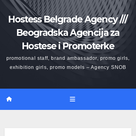
Skip
to
Hostess Belgrade Agency ///
content
Beogradska Agencija za
Hostese i Promoterke
promotional staff, brand ambassador, promo girls,
exhibition girls, promo models – Agency SNOB