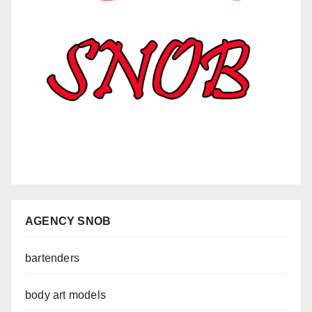
AGENCY SNOB
bartenders
body art models