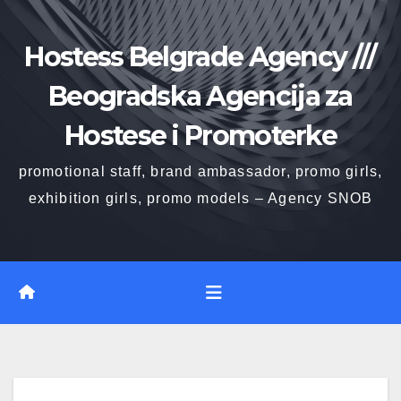
Skip
to
Hostess Belgrade Agency ///
content
Beogradska Agencija za
Hostese i Promoterke
promotional staff, brand ambassador, promo girls,
exhibition girls, promo models – Agency SNOB