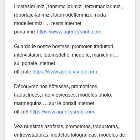
Hosteslerimizi, tanıtımcılarımızı, tercümanlarımızı,
röportajcılarımızı, fotomodellerimizi, moda
modellerimizi … resmi internet
portalımız
https://www.agencysnob.com
Guarda le nostre hostess, promoter, traduttori,
intervistatori, fotomodelle, modelle, manichini…
sul portale internet
ufficiale
https://www.agencysnob.com
Découvrez nos hôtesses, promotrices,
traductrices, intervieweuses, modèles photo,
mannequins … sur le portail internet
officiel
https://www.agencysnob.com
Vea nuestras azafatas, promotoras, traductoras,
entrevistadoras, modelos fotográficas, modelos de