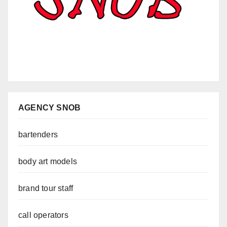
AGENCY SNOB
bartenders
body art models
brand tour staff
call operators