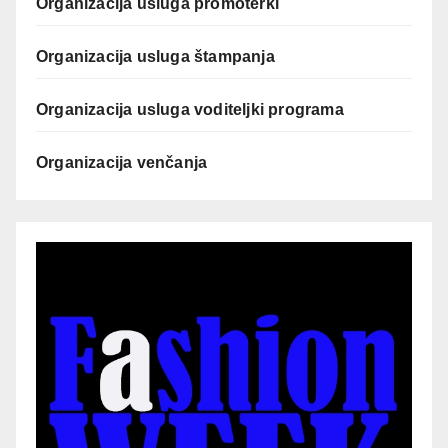
Organizacija usluga promoterki
Organizacija usluga štampanja
Organizacija usluga voditeljki programa
Organizacija venčanja