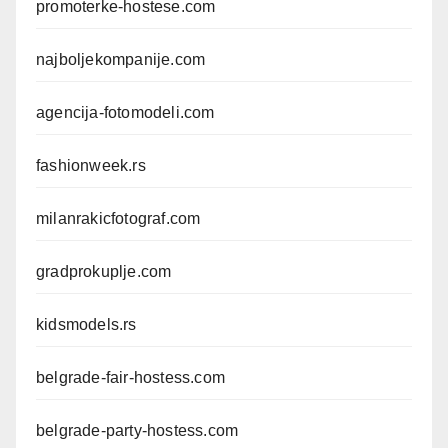
promoterke-hostese.com
najboljekompanije.com
agencija-fotomodeli.com
fashionweek.rs
milanrakicfotograf.com
gradprokuplje.com
kidsmodels.rs
belgrade-fair-hostess.com
belgrade-party-hostess.com