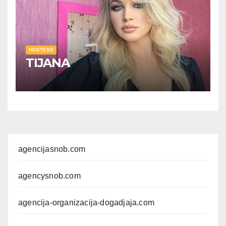
HOSTESS
TIJANA
agencijasnob.com
agencysnob.com
agencija-organizacija-dogadjaja.com