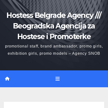
Skip
to
Hostess Belgrade Agency ///
content
Beogradska Agencija za
Hostese i Promoterke
promotional staff, brand ambassador, promo girls,
exhibition girls, promo models – Agency SNOB