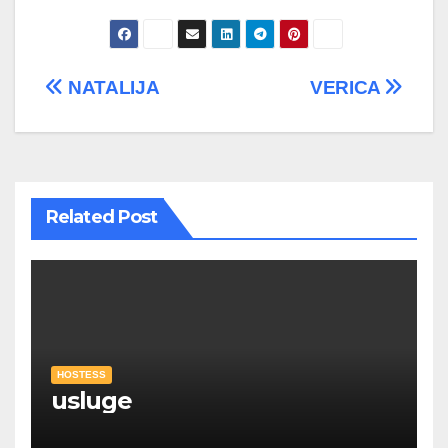
Post
NATALIJA
VERICA
navigation
Related Post
HOSTESS
usluge