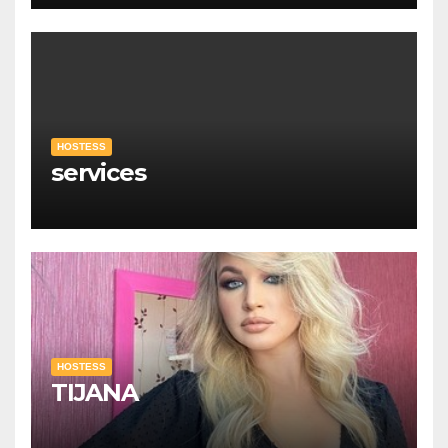
HOSTESS
services
HOSTESS
TIJANA