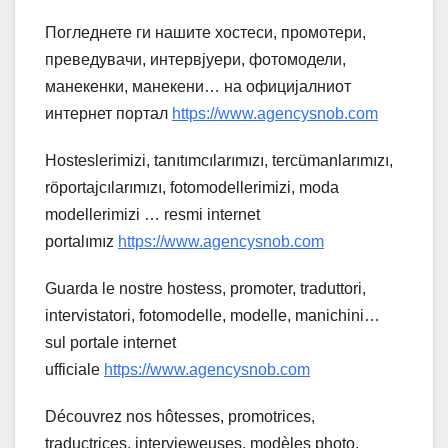
Погледнете ги нашите хостеси, промотери,
преведувачи, интервјуери, фотомодели,
манекенки, манекени… на официјалниот
интернет портал
https://www.agencysnob.com
Hosteslerimizi, tanıtımcılarımızı, tercümanlarımızı,
röportajcılarımızı, fotomodellerimizi, moda
modellerimizi … resmi internet
portalımız
https://www.agencysnob.com
Guarda le nostre hostess, promoter, traduttori,
intervistatori, fotomodelle, modelle, manichini…
sul portale internet
ufficiale
https://www.agencysnob.com
Découvrez nos hôtesses, promotrices,
traductrices, intervieweuses, modèles photo,