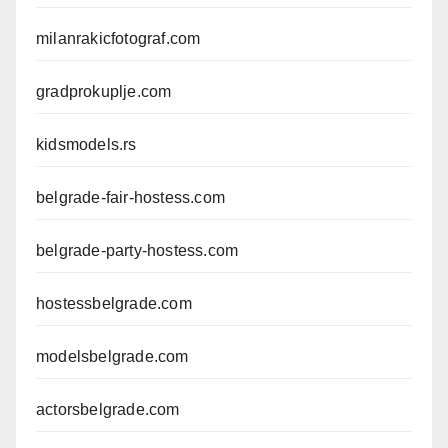
milanrakicfotograf.com
gradprokuplje.com
kidsmodels.rs
belgrade-fair-hostess.com
belgrade-party-hostess.com
hostessbelgrade.com
modelsbelgrade.com
actorsbelgrade.com