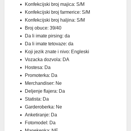
Konfekcijski broj majica: S/M
Konfekcijski broj farmerice: S/M
Konfekcijski broj haljina: S/M
Broj obuce: 39/40
Da li imate pirsing: da
Da li imate tetovaze: da
Koji jezik znate i nivo: Engleski
Vozacka dozvola: DA
Hostesa: Da
Promoterka: Da
Merchandiser: Ne
Deljenje flajera: Da
Statista: Da
Garderoberka: Ne
Anketiranje: Da
Fotomodel: Da
Manekenka: NE