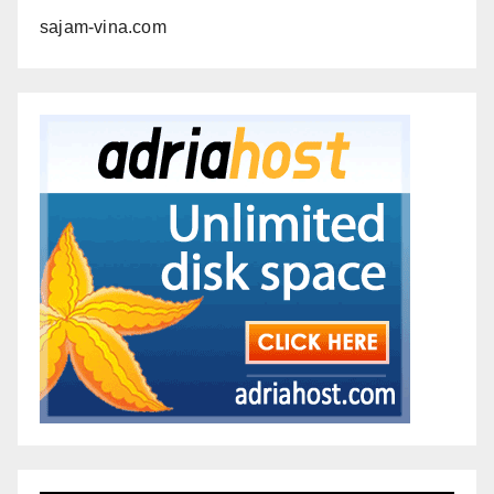
sajam-vina.com