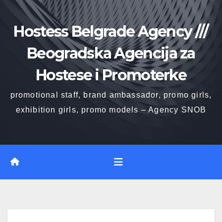
Skip
to
Hostess Belgrade Agency ///
content
Beogradska Agencija za
Hostese i Promoterke
promotional staff, brand ambassador, promo girls,
exhibition girls, promo models – Agency SNOB