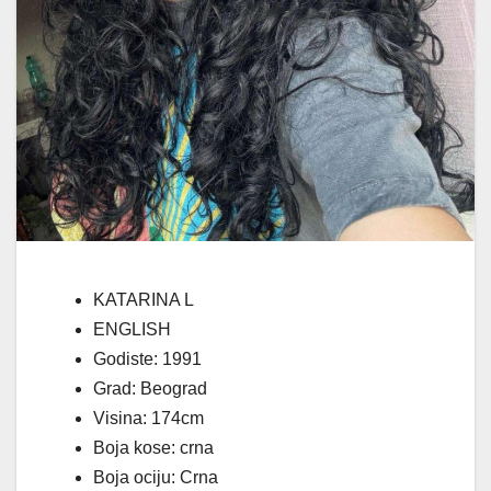
KATARINA L
ENGLISH
Godiste: 1991
Grad: Beograd
Visina: 174cm
Boja kose: crna
Boja ociju: Crna