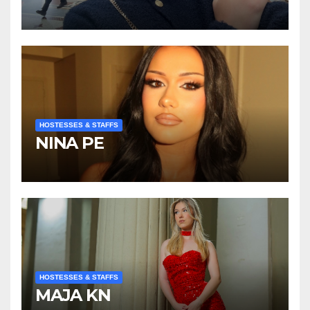
HOSTESSES & STAFFS
NINA PE
HOSTESSES & STAFFS
MAJA KN