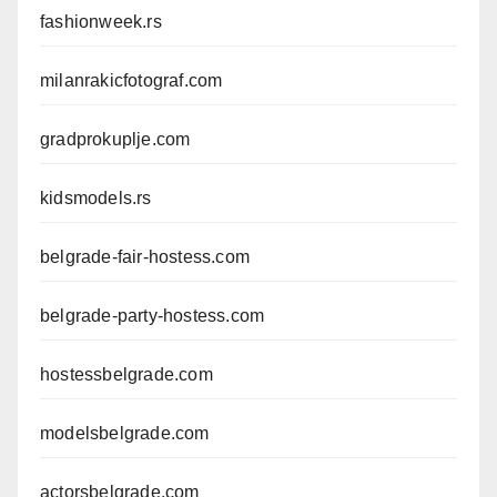
fashionweek.rs
milanrakicfotograf.com
gradprokuplje.com
kidsmodels.rs
belgrade-fair-hostess.com
belgrade-party-hostess.com
hostessbelgrade.com
modelsbelgrade.com
actorsbelgrade.com