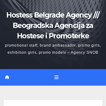
Skip
to
Hostess Belgrade Agency ///
content
Beogradska Agencija za
Hostese i Promoterke
promotional staff, brand ambassador, promo girls,
exhibition girls, promo models – Agency SNOB