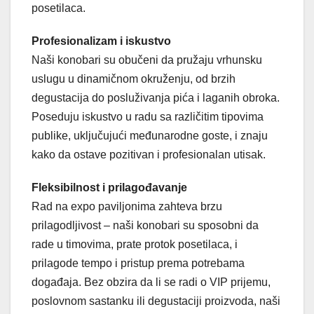
posetilaca.
Profesionalizam i iskustvo
Naši konobari su obučeni da pružaju vrhunsku
uslugu u dinamičnom okruženju, od brzih
degustacija do posluživanja pića i laganih obroka.
Poseduju iskustvo u radu sa različitim tipovima
publike, uključujući međunarodne goste, i znaju
kako da ostave pozitivan i profesionalan utisak.
Fleksibilnost i prilagođavanje
Rad na expo paviljonima zahteva brzu
prilagodljivost – naši konobari su sposobni da
rade u timovima, prate protok posetilaca, i
prilagode tempo i pristup prema potrebama
događaja. Bez obzira da li se radi o VIP prijemu,
poslovnom sastanku ili degustaciji proizvoda, naši