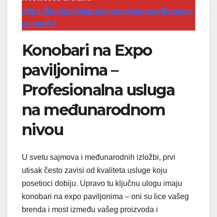
https://hostessbelgrade.com/category/hostess
es-staffs/
Konobari na Expo
paviljonima –
Profesionalna usluga
na međunarodnom
nivou
U svetu sajmova i međunarodnih izložbi, prvi
utisak često zavisi od kvaliteta usluge koju
posetioci dobiju. Upravo tu ključnu ulogu imaju
konobari na expo paviljonima – oni su lice vašeg
brenda i most između vašeg proizvoda i