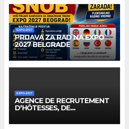
EXPO-2027
PRIJAVA ZA RAD NA EXPO
2027 BELGRADE
EXPO-2027
AGENCE DE RECRUTEMENT
D’HÔTESSES, DE
PERSONNEL, DE
PROMOTEURS ET D’AUTRES