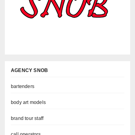
AGENCY SNOB
bartenders
body art models
brand tour staff
call operators