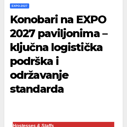
EXPO-2027
Konobari na EXPO
2027 paviljonima –
ključna logistička
podrška i
održavanje
standarda
Hostesses & Staffs