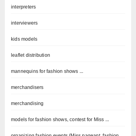
interpreters
interviewers
kids models
leaflet distribution
mannequins for fashion shows ...
merchandisers
merchandising
models for fashion shows, contest for Miss ...
organizing fashion events (Miss pageant, fashion