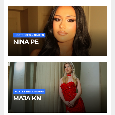
HOSTESSES & STAFFS
NINA PE
HOSTESSES & STAFFS
MAJA KN