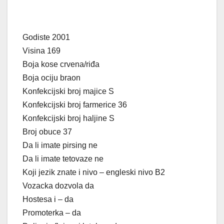
Godiste 2001
Visina 169
Boja kose crvena/riđa
Boja ociju braon
Konfekcijski broj majice S
Konfekcijski broj farmerice 36
Konfekcijski broj haljine S
Broj obuce 37
Da li imate pirsing ne
Da li imate tetovaze ne
Koji jezik znate i nivo – engleski nivo B2
Vozacka dozvola da
Hostesa i – da
Promoterka – da