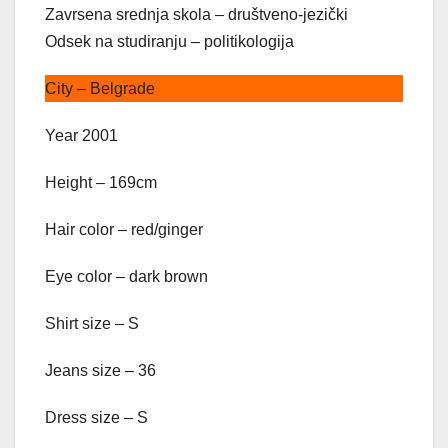
Zavrsena srednja skola – društveno-jezički
Odsek na studiranju – politikologija
City – Belgrade
Year 2001
Height – 169cm
Hair color – red/ginger
Eye color – dark brown
Shirt size – S
Jeans size – 36
Dress size – S