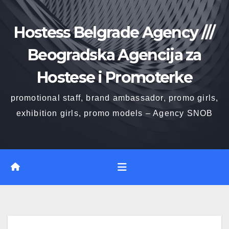
Skip
to
Hostess Belgrade Agency ///
content
Beogradska Agencija za
Hostese i Promoterke
promotional staff, brand ambassador, promo girls,
exhibition girls, promo models – Agency SNOB