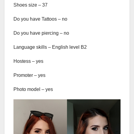
Shoes size – 37
Do you have Tattoos – no
Do you have piercing – no
Language skills – English level B2
Hostess – yes
Promoter – yes
Photo model – yes