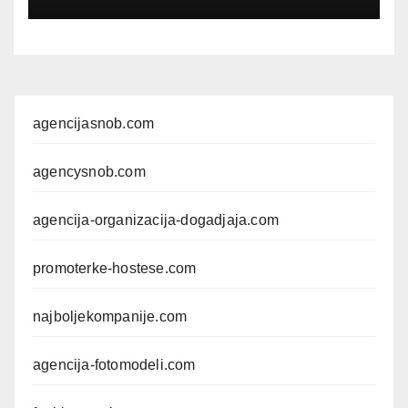
FOTOMODELA
agencijasnob.com
agencysnob.com
agencija-organizacija-dogadjaja.com
promoterke-hostese.com
najboljekompanije.com
agencija-fotomodeli.com