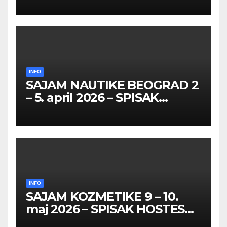
26 – 27. maj 2026. BEOGRAD
INFO
SAJAM NAUTIKE BEOGRAD 2
– 5. april 2026 – SPISAK
HOSTESA I PROMOTERKI
INFO
SAJAM KOZMETIKE 9 – 10.
maj 2026 – SPISAK HOSTESA,
PROMOTERKI I