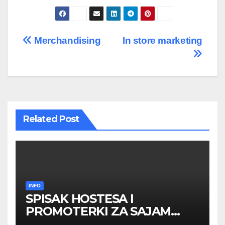
Post
Merchandising
In store marketing
navigation
Related Post
INFO
SPISAK HOSTESA I
PROMOTERKI ZA SAJAM
BELGRADE FUTURE GAMING