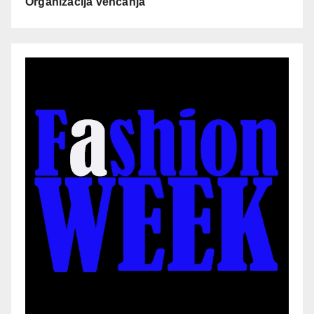
Organizacija venčanja