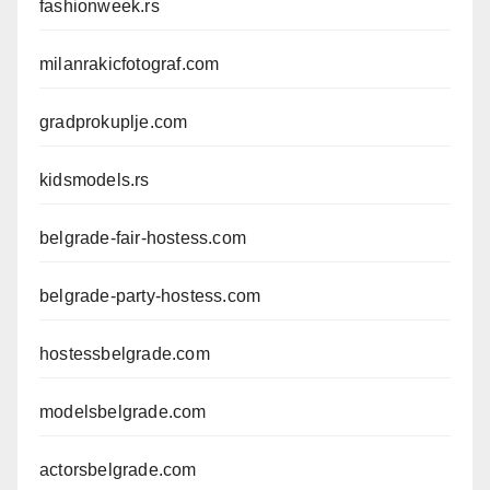
fashionweek.rs
milanrakicfotograf.com
gradprokuplje.com
kidsmodels.rs
belgrade-fair-hostess.com
belgrade-party-hostess.com
hostessbelgrade.com
modelsbelgrade.com
actorsbelgrade.com