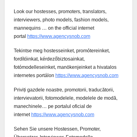
Look our hostesses, promoters, translators,
interviewers, photo models, fashion models,
mannequins … on the official internet
portal
https://www.agencysnob.com
Tekintse meg hostesseinket, promótereinket,
fordítóinkat, kérdezőbiztosainkat,
fotómodelleseinket, manökenjeinket a hivatalos
internetes portálon
https://www.agencysnob.com
Priviți gazdele noastre, promotorii, traducătorii,
intervievatorii, fotomodelele, modelele de modă,
manechinele… pe portalul oficial de
internet
https://www.agencysnob.com
Sehen Sie unsere Hostessen, Promoter,