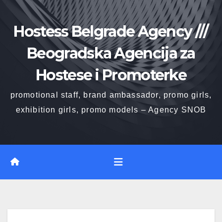
Skip
to
Hostess Belgrade Agency ///
content
Beogradska Agencija za
Hostese i Promoterke
promotional staff, brand ambassador, promo girls,
exhibition girls, promo models – Agency SNOB