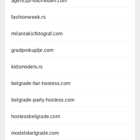
agencija-fotomodeli.com
fashionweek.rs
milanrakicfotograf.com
gradprokuplje.com
kidsmodels.rs
belgrade-fair-hostess.com
belgrade-party-hostess.com
hostessbelgrade.com
modelsbelgrade.com