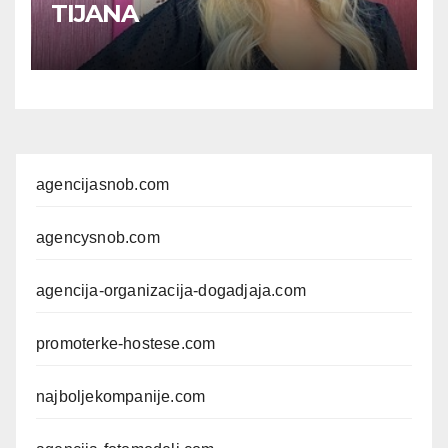
TIJANA
agencijasnob.com
agencysnob.com
agencija-organizacija-dogadjaja.com
promoterke-hostese.com
najboljekompanije.com