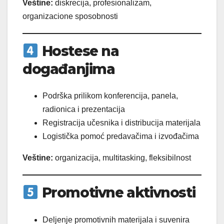
Veštine:
diskrecija, profesionalizam,
organizacione sposobnosti
Hostese na
događanjima
Podrška prilikom konferencija, panela,
radionica i prezentacija
Registracija učesnika i distribucija materijala
Logistička pomoć predavačima i izvođačima
Veštine:
organizacija, multitasking, fleksibilnost
Promotivne aktivnosti
Deljenje promotivnih materijala i suvenira