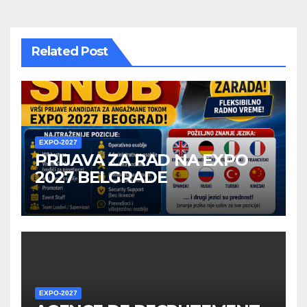
Related Post
EXPO-2027
PRIJAVA ZA RAD NA EXPO
2027 BELGRADE
EXPO-2027