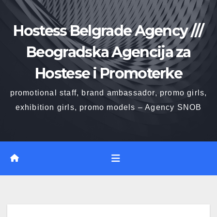
Skip
to
Hostess Belgrade Agency ///
content
Beogradska Agencija za
Hostese i Promoterke
promotional staff, brand ambassador, promo girls,
exhibition girls, promo models – Agency SNOB