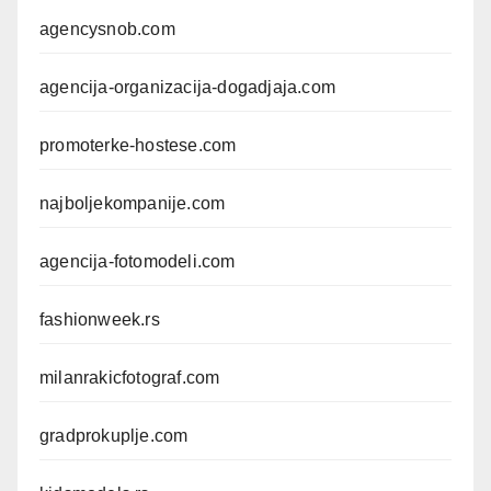
agencysnob.com
agencija-organizacija-dogadjaja.com
promoterke-hostese.com
najboljekompanije.com
agencija-fotomodeli.com
fashionweek.rs
milanrakicfotograf.com
gradprokuplje.com