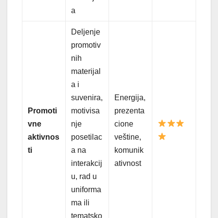
a
Deljenje
promotiv
nih
materijal
a i
suvenira,
Energija,
Promoti
motivisa
prezenta
vne
nje
cione
aktivnos
posetilac
veštine,
ti
a na
komunik
interakcij
ativnost
u, rad u
uniforma
ma ili
tematsko