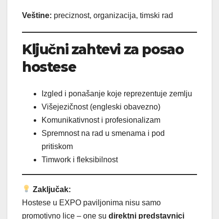
Veštine:
preciznost, organizacija, timski rad
Ključni zahtevi za posao
hostese
Izgled i ponašanje koje reprezentuje zemlju
Višejezičnost (engleski obavezno)
Komunikativnost i profesionalizam
Spremnost na rad u smenama i pod
pritiskom
Timwork i fleksibilnost
Zaključak:
Hostese u EXPO paviljonima nisu samo
promotivno lice – one su
direktni predstavnici