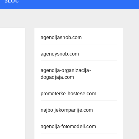
BLOG
agencijasnob.com
agencysnob.com
agencija-organizacija-
dogadjaja.com
promoterke-hostese.com
najboljekompanije.com
agencija-fotomodeli.com