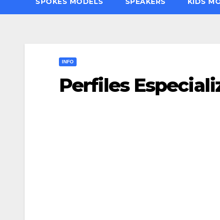
SPOKES MODELS
SPEAKERS
KIDS M
INFO
Perfiles Especial