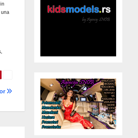
in
 una
,
or