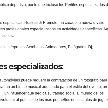
público deportivo, por lo que incluso los Perfiles especializados
es específicas, Hostess & Promoter ha creado la nueva división
iles profesionales especializados en actividades específicas. Aq
solicitar:
es, Intérpretes, Acróbatas, Animadores, Fotógrafos, Dj,
es especializados:
tomóviles puede requerir la contratación de un fotógrafo para
ear un ambiente musical adecuado para el estilo del evento, un
. , un influencer que dedica su trabajo social al mundo de los
involucrar al público de los más pequeños en los autos de jugue