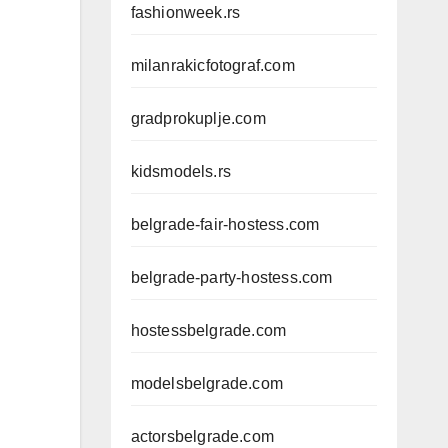
fashionweek.rs
milanrakicfotograf.com
gradprokuplje.com
kidsmodels.rs
belgrade-fair-hostess.com
belgrade-party-hostess.com
hostessbelgrade.com
modelsbelgrade.com
actorsbelgrade.com