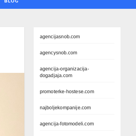
BLOG
agencijasnob.com
agencysnob.com
agencija-organizacija-
dogadjaja.com
promoterke-hostese.com
najboljekompanije.com
agencija-fotomodeli.com