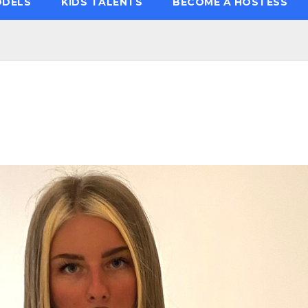
ODELS
KIDS TALENTS
BECOME A HOSTESS