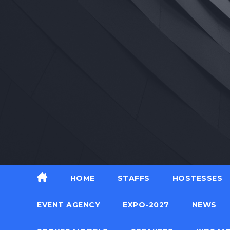
Skip
to
content
HOME
STAFFS
HOSTESSES
EVENT AGENCY
EXPO-2027
NEWS