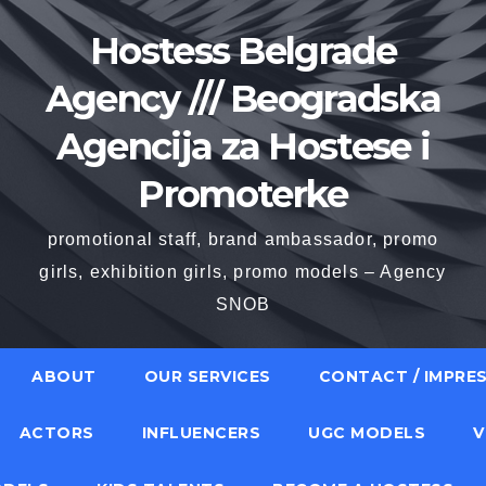
Hostess Belgrade
Agency /// Beogradska
Agencija za Hostese i
Promoterke
promotional staff, brand ambassador, promo
girls, exhibition girls, promo models – Agency
SNOB
ABOUT
OUR SERVICES
CONTACT / IMPRE
ACTORS
INFLUENCERS
UGC MODELS
V