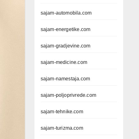
sajam-automobila.com
sajam-energetike.com
sajam-gradjevine.com
sajam-medicine.com
sajam-namestaja.com
sajam-poljoprivrede.com
sajam-tehnike.com
sajam-turizma.com