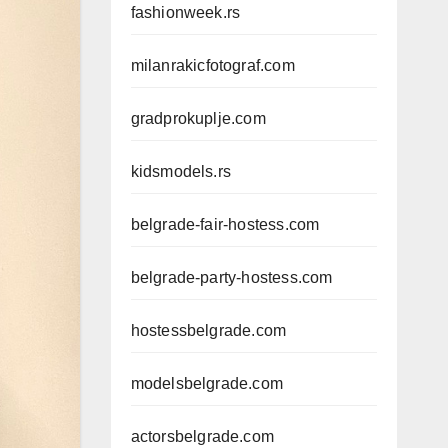
fashionweek.rs
milanrakicfotograf.com
gradprokuplje.com
kidsmodels.rs
belgrade-fair-hostess.com
belgrade-party-hostess.com
hostessbelgrade.com
modelsbelgrade.com
actorsbelgrade.com