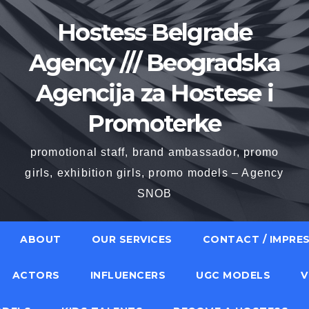
Hostess Belgrade
Agency /// Beogradska
Agencija za Hostese i
Promoterke
promotional staff, brand ambassador, promo
girls, exhibition girls, promo models – Agency
SNOB
ABOUT
OUR SERVICES
CONTACT / IMPRE
ACTORS
INFLUENCERS
UGC MODELS
V