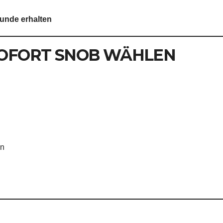
tunde erhalten
OFORT SNOB WÄHLEN
on