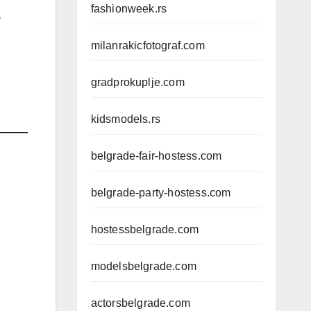
fashionweek.rs
v
milanrakicfotograf.com
gradprokuplje.com
kidsmodels.rs
belgrade-fair-hostess.com
belgrade-party-hostess.com
hostessbelgrade.com
modelsbelgrade.com
actorsbelgrade.com