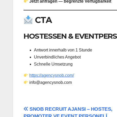
Jetzt anfragen — begrenzte Verfügbarkeit
CTA
HOSTESSEN & EVENTPER
Antwort innerhalb von 1 Stunde
Unverbindliches Angebot
Schnelle Umsetzung
https://agencysnob.com/
info@agencysnob.com
Post
SNOB RECRUIT AJANSI – HOSTES,
PROMOTER VE EVENT PERSONELİ