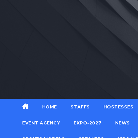
Skip
to
content
HOME
STAFFS
HOSTESSES
EVENT AGENCY
EXPO-2027
NEWS