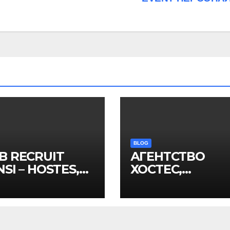
BLOG
B RECRUIT
АГЕНТСТВО
SI – HOSTES,
ХОСТЕС,
MOTER VE
ПРОМОУТЕРОВ
NT PERSONELİ
EVENT-
ПЕРСОНАЛА