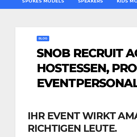
SPOKES MODELS
SPEAKERS
KIDS M
BLOG
SNOB RECRUIT A
HOSTESSEN, PR
EVENTPERSONA
IHR EVENT WIRKT AM
RICHTIGEN LEUTE.