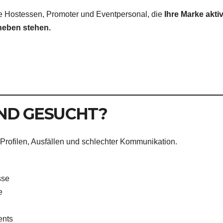
lte Hostessen, Promoter und Eventpersonal, die
Ihre Marke akti
eben stehen.
ND GESUCHT?
Profilen, Ausfällen und schlechter Kommunikation.
sse
e
ents