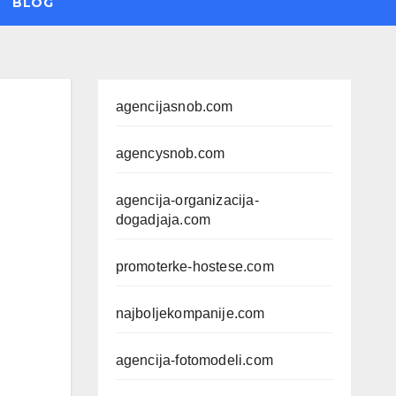
BLOG
agencijasnob.com
agencysnob.com
agencija-organizacija-
dogadjaja.com
promoterke-hostese.com
najboljekompanije.com
agencija-fotomodeli.com