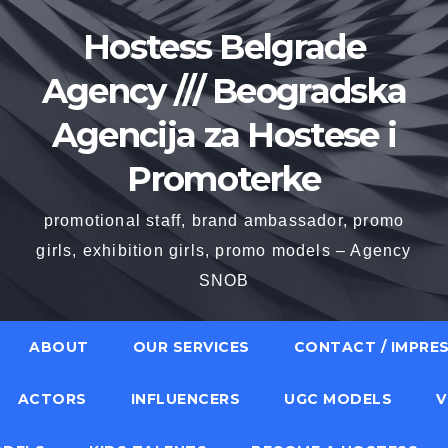
Hostess Belgrade
Agency /// Beogradska
Agencija za Hostese i
Promoterke
promotional staff, brand ambassador, promo
girls, exhibition girls, promo models – Agency
SNOB
ABOUT
OUR SERVICES
CONTACT / IMPRE
ACTORS
INFLUENCERS
UGC MODELS
V