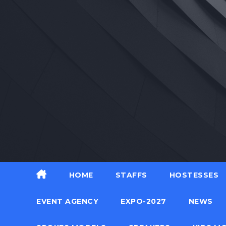
Skip
to
content
HOME
STAFFS
HOSTESSES
EVENT AGENCY
EXPO-2027
NEWS