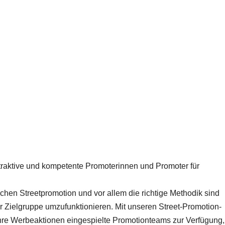
traktive und kompetente Promoterinnen und Promoter für
achen Streetpromotion und vor allem die richtige Methodik sind
 Zielgruppe umzufunktionieren. Mit unseren Street-Promotion-
 Ihre Werbeaktionen eingespielte Promotionteams zur Verfügung,