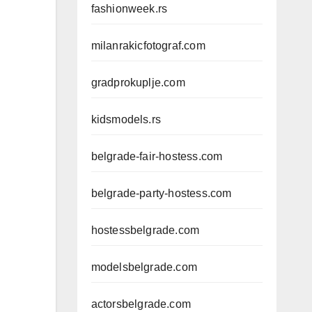
fashionweek.rs
milanrakicfotograf.com
gradprokuplje.com
kidsmodels.rs
belgrade-fair-hostess.com
belgrade-party-hostess.com
hostessbelgrade.com
modelsbelgrade.com
actorsbelgrade.com