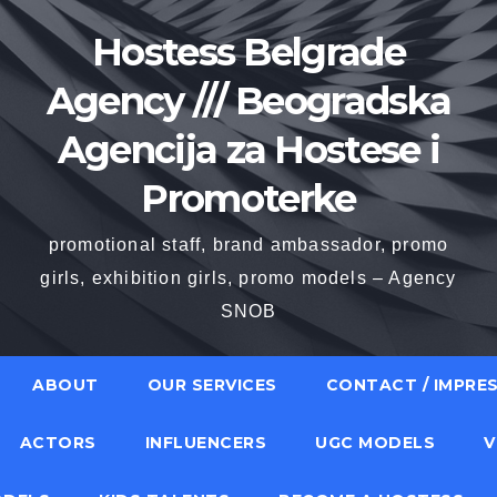
Hostess Belgrade
Agency /// Beogradska
Agencija za Hostese i
Promoterke
promotional staff, brand ambassador, promo
girls, exhibition girls, promo models – Agency
SNOB
ABOUT
OUR SERVICES
CONTACT / IMPRE
ACTORS
INFLUENCERS
UGC MODELS
V