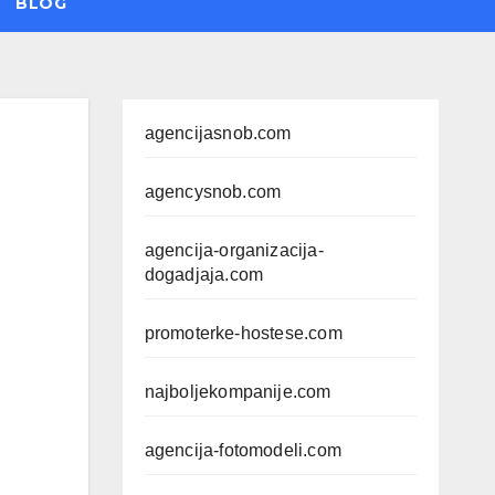
BLOG
agencijasnob.com
agencysnob.com
agencija-organizacija-
dogadjaja.com
promoterke-hostese.com
najboljekompanije.com
agencija-fotomodeli.com