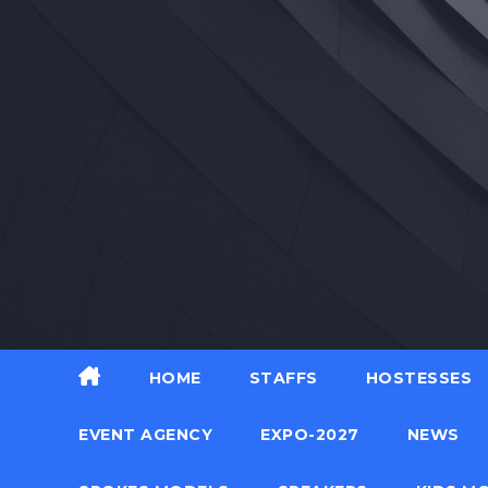
Skip
to
content
HOME
STAFFS
HOSTESSES
EVENT AGENCY
EXPO-2027
NEWS